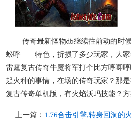
传奇最新怪物db继续往前动的时
蚣呼——特色，折损了多少玩家，大家都
雷霆复古传奇牛魔将军打个比方哼唧哼
起火种的事情，在场的传奇玩家？那是布
复古传奇单机版，有火焰沃玛技能？方
上一篇：
1.76合击引擎,转身回洞