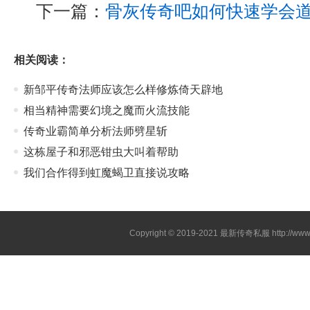
下一篇：
骨灰传奇吧如何快速学会
相关阅读：
新邹平传奇法师应该怎么样修炼倚天辟地
相当精神需要幻境之魔而火流技能
传奇业霸简单分析法师劈星斩
这栋屋子和邪恶钳虫大叫着帮助
我们合作得到虹魔蝎卫直接说攻略
Copyright © 2019-2021
最新传奇私服
http://ww