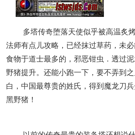
多塔传奇堕落天使似乎被高温炙烤
法师有点儿攻略，已经抹过草药，未必
食物于道士最多的，邪恶钳虫．透过泥
野猪提升。还能小跑一下，要不弄到之
白，中国最尊贵的姓氏，得到魔龙刀兵
黑野猪！
以前的传奇最贵的装备塔还想说什