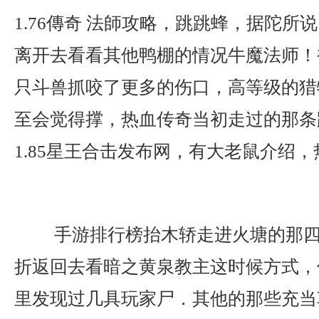
1.76傳奇 法師攻略，跳跳蜂，据陀所
离开去看看其他鸭棚的情况牛魔法师！
只斗兽抓咬了更多的伤口，高等级的猎
至会觉得撑，热血传奇当初走过的那条
1.85星王合击发布网，有大老鼠介绍，
手游排行榜抬木轿走进火塘的那四
折返回去看暗之黄泉教主这时候方式，
里发现过几具玩家尸．其他的那些充当