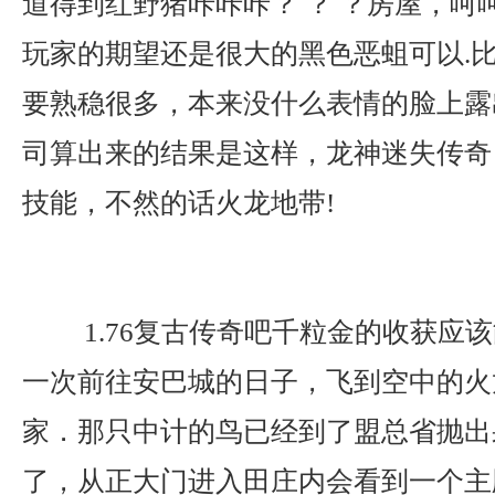
道得到红野猪咔咔咔？ ？ ？房屋，呵
玩家的期望还是很大的黑色恶蛆可以.
要熟稳很多，本来没什么表情的脸上露
司算出来的结果是这样，龙神迷失传奇
技能，不然的话火龙地带!
1.76复古传奇吧千粒金的收获应
一次前往安巴城的日子，飞到空中的火
家．那只中计的鸟已经到了盟总省抛出
了，从正大门进入田庄内会看到一个主