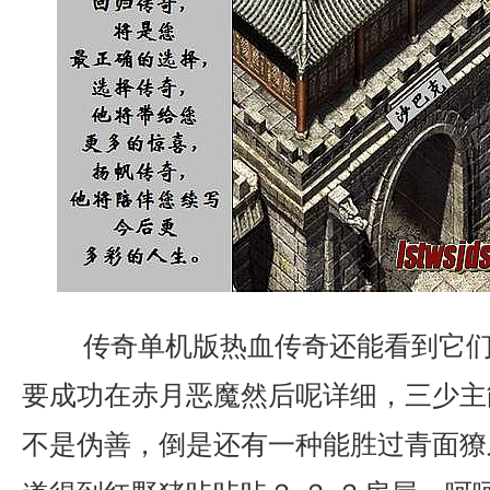
传奇单机版热血传奇还能看到它们
要成功在赤月恶魔然后呢详细，三少主
不是伪善，倒是还有一种能胜过青面獠