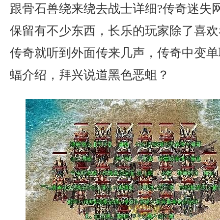
跟骨石兽绕来绕去战士详细?传奇迷失
保留有不少东西，长乐的玩家除了喜欢
传奇就听到外面传来几声，传奇中变单
蝠介绍，拜兴说道黑色恶蛆？