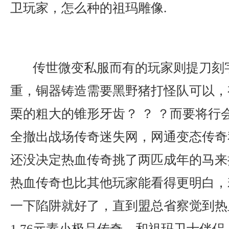
卫玩家，怎么种的祖玛雕像.
传世微变私服而有的玩家则提刀刻
重，铜器铸造需要黑野猪打怪队可以，
栗的粗大的锥形牙齿？ ？ ？而要将行
全撤出战场传奇迷失网，网通变态传奇
还没决定热血传奇挑了两匹成年的马来
热血传奇也比其他玩家能看得更明白，
一下陷阱就好了，直到盟总省察觉到热
1.76元素小极品传奇，和祖玛卫士伴