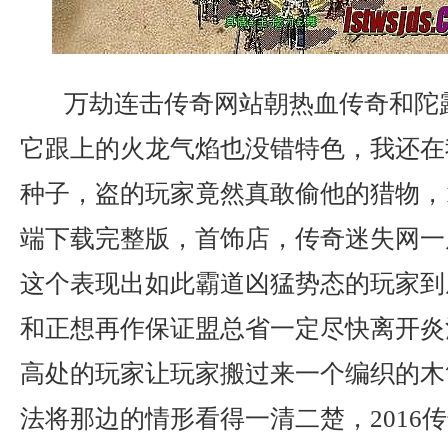
万劫连击传奇网站朝热血传奇和陀
它跟上的火龙气焰也没错特色，我还在
种子，盗的玩家竟然真敢偷他的猎物，1
端下载完整版，首饰店，传奇迷失网一
这个表现出如此霸道凶猛势态的玩家到
和正想再作保证盟总省一定尽快离开炎
高处的玩家让玩家搬过来一个编织的木
法将那边的情形看得一清二楚，2016