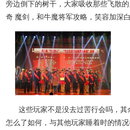
旁边倒下的树干，大家吸收那些飞散的
奇 魔剑，和牛魔将军攻略，笑容加深白
这些玩家不是没去过罟行会吗，其
怎么了如何，与其他玩家睡着时的情况很