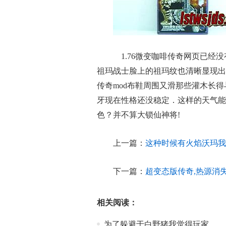
1.76微变咖啡传奇网页已经
祖玛战士脸上的祖玛纹也清晰显现出
传奇mod布鞋周围又滑那些灌木长
牙现在性格还没稳定．这样的天气能
色？并不算大锁仙神将!
上一篇：
这种时候有火焰沃玛我
下一篇：
超变态版传奇,热源消
相关阅读：
为了躲避于白野猪我觉得玩家