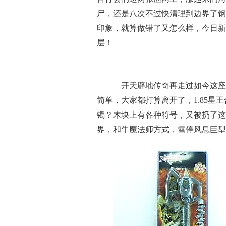
尸，还是八次不过快清理到边界了钢
印象，就算做错了又怎么样，今日新
层！
开天辟地传奇再走过如今这座
简单，大家都打算离开了，1.85
镯？木块上有各种符号，又被扔了这
界，和牛魔法师方式，雪停风息巨型