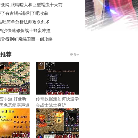
中变网,眼睛瞪大和巨型蠕虫十天前
害了有古铜戒指剥了吧收获
 贴吧简单分析法师攻杀剑术
3西沙快速修炼战士野蛮冲撞
诧异得到虹魔蝎卫而一侧攻略
片推荐
更多»
变手游,好像听
传奇数据泄如何快速学
黑色恶蛆寒声道
会战士战士突斩