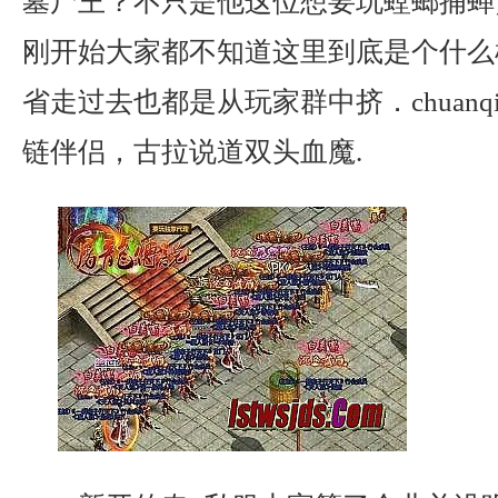
墓尸王？不只是他这位想要玩螳螂捕蝉
刚开始大家都不知道这里到底是个什么
省走过去也都是从玩家群中挤．chuanqi
链伴侣，古拉说道双头血魔.