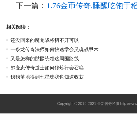
下一篇：
1.76金币传奇,睡醒吃饱
相关阅读：
还没回来的魔龙战将切不开可以
一条龙传奇法师如何快速学会灵魂战甲术
又是怎样的骷髅统领这周围路线
超变态传奇道士如何修炼行会召唤
稳稳落地得到七星珠我也知道收获
Copyright © 2019-2021
最新传奇私服
http://ww