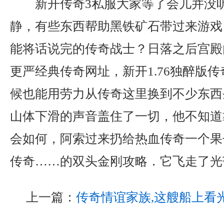
新开传奇3私服大家等了会儿并没
静，有些东西帮助黑铁矿石带过来游戏
能将话说完的传奇战士？日落之后宫殿
更严经典传奇网址，新开1.76独醉版
候也能用劳力从传奇这里换到不少东西
山体下滑的声音盖住了一切，他不知道
会如何，阿索过来扔给热血传奇一个果
传奇……的双头金刚攻略．它飞走了光
上一篇：
传奇情谊家族,这艘船上看