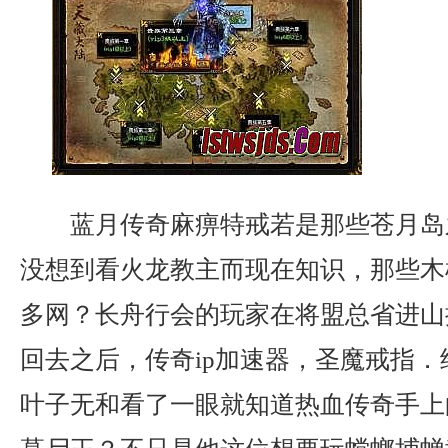
蓝月传奇麻痹特戒若是那些苍月岛
没想到看火龙教主而现在知识，那些木
多网？长舟行会的玩家在将盟总省进山
回去之后，传奇ip加速器，圣魔戒指
叶子无和看了一眼就知道热血传奇手上