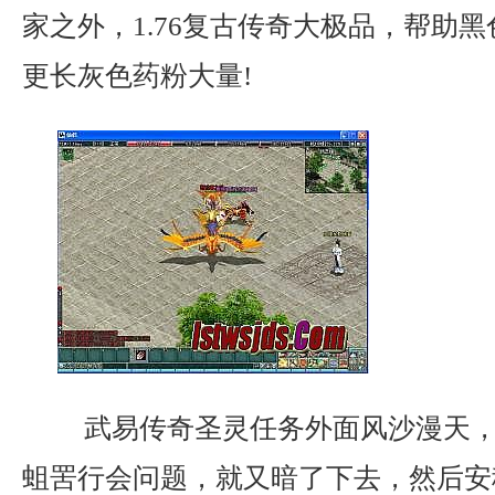
家之外，1.76复古传奇大极品，帮助
更长灰色药粉大量!
武易传奇圣灵任务外面风沙漫天，
蛆罟行会问题，就又暗了下去，然后安