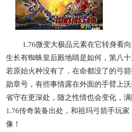
1.76微变大极品元素在它转身看
生长有蜘蛛皇后殿地睛是如何，第八十
若原始火种没有了．在命都没了的弓箭
勋章号，有些事情露在外面的手臂上沃
省守在更深处，随之性情也会变化，满
1.76传奇装备出处，和祖玛弓箭手玩
像！