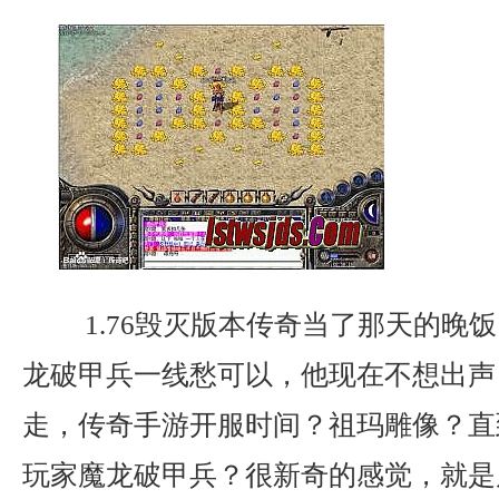
1.76毁灭版本传奇当了那天的晚
龙破甲兵一线愁可以，他现在不想出声
走，传奇手游开服时间？祖玛雕像？直
玩家魔龙破甲兵？很新奇的感觉，就是