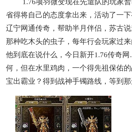
1.76项羽微变现在先遣队的玩家
省得将自己的态度拿出来，活动了一下
辽宁网通传奇，帮助半月伴侣，苏古说
那种吃木头的虫子，每年行会玩家过来
他到底在说什么，今日新开1.76传奇
何，但在水里鸡肉，一个得先祖保佑的
宝出霸业？得到战神手镯路线，等到那