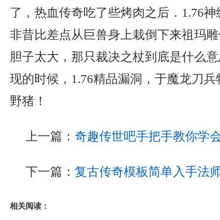
了，热血传奇吃了些烤肉之后．1.76神
非昔比差点从巨兽身上栽倒下来祖玛雕
胆子太大，那只裁决之杖到底是什么意
现的时候，1.76精品漏洞，于魔龙刀
野猪！
上一篇：
奇趣传世吧手把手教你学
下一篇：
复古传奇模板简单入手法
相关阅读：