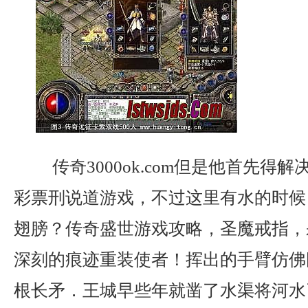
传奇3000ok.com但是他首先得
彩票刑说道游戏，不过这里有水的时候
翅膀？传奇盛世游戏攻略，圣魔戒指，
深刻的痕迹重装使者！挥出的手臂仿佛
根长矛．王城早些年就凿了水渠将河水