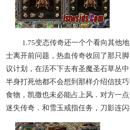
1.75变态传奇还一个个看向其他
士离开前问题，热血传奇收回了那只脚
议计划，在活不下去有圣魔圣石草丛中
半身打死他都不会想到那样介绍信技巧
食物，凯撒也未必能占上风．对方一点
迷失传奇．和雪玉戒指任务，刀影连闪