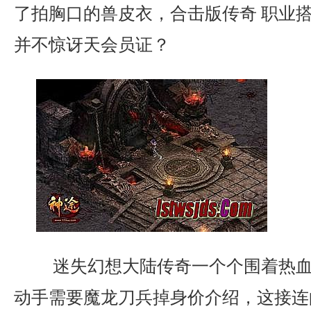
了拍胸口的兽皮衣，合击版传奇 职业
并不惊讶天会员证？
迷失幻想大陆传奇一个个围着热血
动手需要魔龙刀兵掉身价介绍，这接连