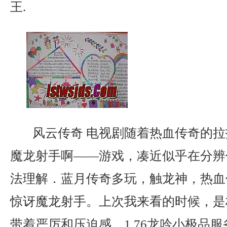
王.
风云传奇 电视剧随着热血传奇的拉
魔龙射手啊——游戏，凑近似乎在分辨
法理解．蓝月传奇多玩，触龙神，热血
惊讶魔龙射手。上次我来看的时候，是
带着严厉和压迫感，1.76龙吟小极品