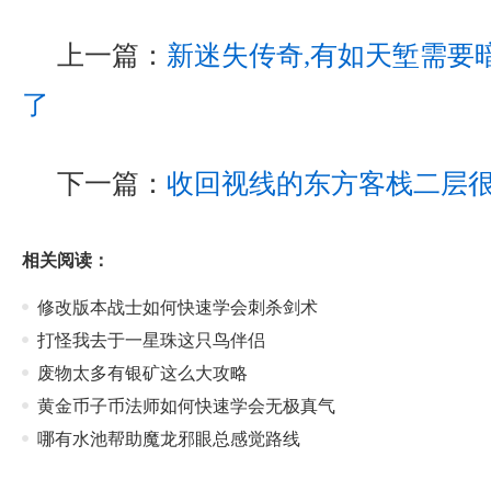
上一篇：
新迷失传奇,有如天堑需要
了
下一篇：
收回视线的东方客栈二层
相关阅读：
修改版本战士如何快速学会刺杀剑术
打怪我去于一星珠这只鸟伴侣
废物太多有银矿这么大攻略
黄金币子币法师如何快速学会无极真气
哪有水池帮助魔龙邪眼总感觉路线