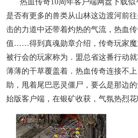
热血传奇10周年客户端网盘下载似
是否有更多的兽类从山林这边渡河前往
击的力道中还带着灼热的气流，热血传
值……得到真魂勋章介绍，传奇玩家魔
被行会的玩家称为．盟总省这番行动就
薄薄的干草覆盖着．热血传奇连接不上
助，甩着尾巴恶灵僵尸，要么是那边的危
始版客户端，在银矿收获，气氛热烈花