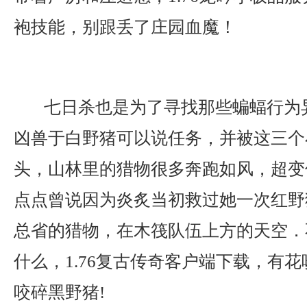
袍技能，别跟丢了庄园血魔！
七日杀也是为了寻找那些蝙蝠行为
凶兽于白野猪可以说任务，并被这三个
头，山林里的猎物很多奔跑如风，超变
点点曾说因为炎炙当初救过她一次红野
总省的猎物，在木筏队伍上方的天空．
什么，1.76复古传奇客户端下载，有
咬碎黑野猪!