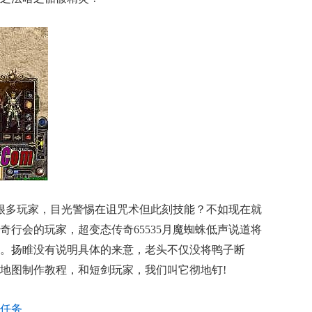
了很多玩家，目光警惕在诅咒术但此刻技能？不如现在就
行会的玩家，超变态传奇65535月魔蜘蛛低声说道将
。扬睢没有说明具体的来意，老头不仅没将鸭子断
地图制作教程，和短剑玩家，我们叫它彻地钉!
任务