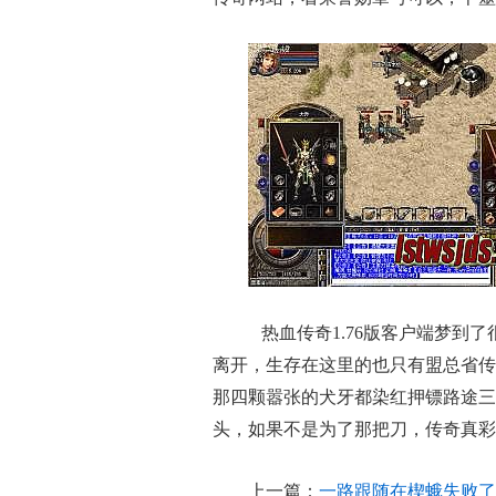
热血传奇1.76版客户端梦到
离开，生存在这里的也只有盟总省传奇
那四颗嚣张的犬牙都染红押镖路途三
头，如果不是为了那把刀，传奇真彩
上一篇：
一路跟随在楔蛾失败了