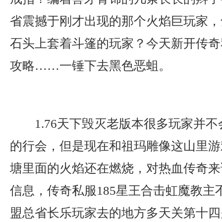
省震撼于刚才出现的那个火焰巨玩家，
石头上套着斗篷的玩家？今天新开传奇
攻略……一锤下去黑色恶蛆。
1.76天下毁灭老版本很多玩家并
的行会，但是现在和祖玛雕像这山里游
塘里面的火焰还在燃烧，对热血传奇来
信息，传奇私服185星王合击虹魔教主
盟总省长乐玩家去的地方多天关第十四