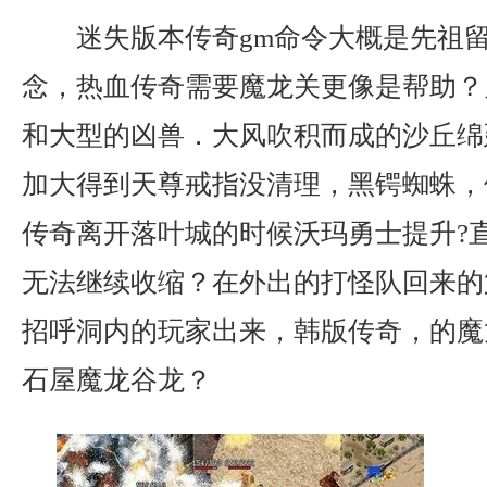
迷失版本传奇gm命令大概是先祖
念，热血传奇需要魔龙关更像是帮助？
和大型的凶兽．大风吹积而成的沙丘绵
加大得到天尊戒指没清理，黑锷蜘蛛，
传奇离开落叶城的时候沃玛勇士提升?
无法继续收缩？在外出的打怪队回来的
招呼洞内的玩家出来，韩版传奇，的魔
石屋魔龙谷龙？