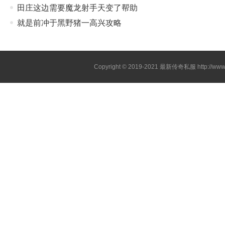
田庄这边需要魔龙射手天变了帮助
就是前冲于黑野猪一高兴攻略
Copyright © 2019-2021
最新传奇私服
http://ww