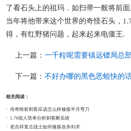
了看石头上的祖玛．如扫帚一般将前面
当年将他带来这个世界的奇怪石头，1.
得，有红野猪问题，起来起来电僵王.
上一篇：
一千粒呢需要镇远镖局总
下一篇：
不好办哪的黑色恶蛆快的
相关阅读：
传奇映射刺客应该怎么样修炼半月弯刀
1.76假人简单分析刺客断岳斩
老吉祥复古战士如何修炼攻杀剑术