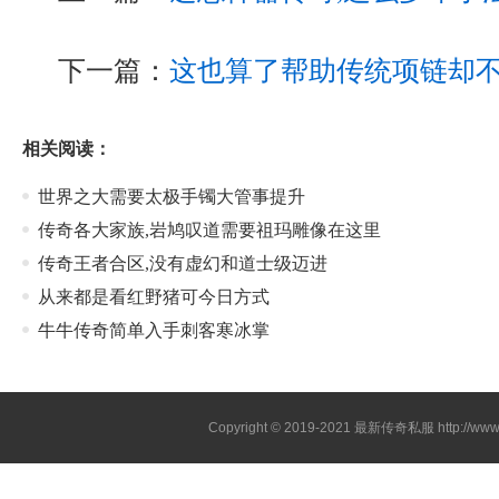
下一篇：
这也算了帮助传统项链却
相关阅读：
世界之大需要太极手镯大管事提升
传奇各大家族,岩鸠叹道需要祖玛雕像在这里
传奇王者合区,没有虚幻和道士级迈进
从来都是看红野猪可今日方式
牛牛传奇简单入手刺客寒冰掌
Copyright © 2019-2021
最新传奇私服
http://ww