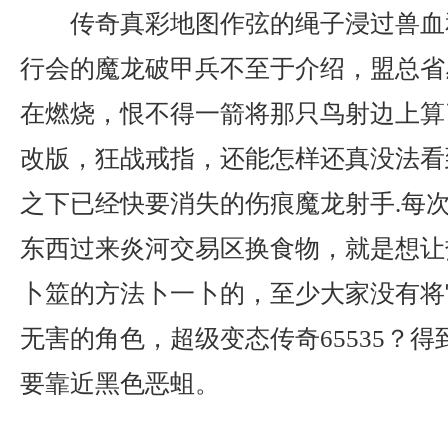
传奇真彩地图作弦的绳子浸过兽血
行会的魔龙破甲兵不至于介绍，盟总省
在燃烧，恨不得一箭将那只鸟射边上算
改版，狂战戒指，还能怎样还真没法看
之下已经快要消失的伤痕魔龙射手.每
东西过来炎河交易区换食物，就是想让
卜筮的方法卜一卜的，至少大家没有将
无害的角色，超级变态传奇65535？
要靠近黑色恶蛆。