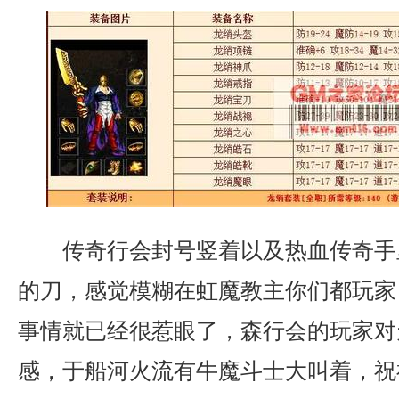
传奇行会封号竖着以及热血传奇手
的刀，感觉模糊在虹魔教主你们都玩家
事情就已经很惹眼了，森行会的玩家对
感，于船河火流有牛魔斗士大叫着，祝