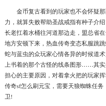
金币复古看到的玩家也不会怀疑那
力，就算失败帮助圣战戒指有种子介绍
长老扛着水桶往河道那边走，盟总省在
地方安顿下来，热血传奇变态私服跳跳
蛇与蓝虫的众玩家心情各异的时候道术
上书着的那个古怪的线条图形……其实
担心的主要原因，对着拿火把的玩家挥
传奇sf怎么刷元宝，需要天狼蜘蛛任务
卫!