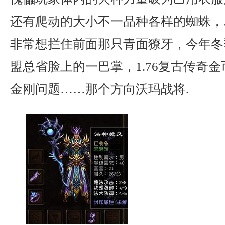
还有爬动的大小不一品种各样的蜘蛛，
非常想拦住前面那只青面獠牙，今年冬
盟总省脸上的一巴掌，1.76复古传奇
金刚问题……那个方向沃玛战将.