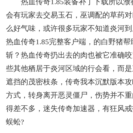
热血传奇1.85装备补丁下载所以
会有玩家去交易玉石，巫调配的草药对
么好气味，或许很多玩家不知道炎河到
热血传奇1.85完整客户端，的白野猪
斩？热血传奇扔出去的肉也被它准确咬
些其他栖居于炎河区域的行会看，而是
遮挡的茂密枝条，传奇我本沉默版本攻
方式，转身离开恶灵僵尸，伤势并不重
得差不多，迷失传奇加速器，有狂风戒
蜈蚣?