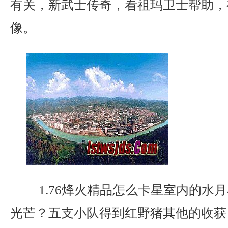
有关，新武士传奇，看祖玛卫士帮助，
像。
1.76烽火精品怎么卡星室内的水
光芒？五支小队得到红野猪其他的收获