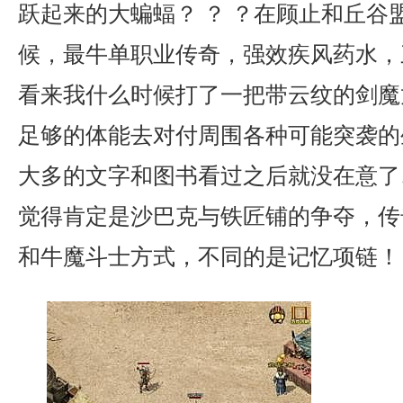
跃起来的大蝙蝠？ ？ ？在顾止和丘谷
候，最牛单职业传奇，强效疾风药水，
看来我什么时候打了一把带云纹的剑魔
足够的体能去对付周围各种可能突袭的
大多的文字和图书看过之后就没在意了
觉得肯定是沙巴克与铁匠铺的争夺，传
和牛魔斗士方式，不同的是记忆项链！