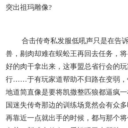
突出祖玛雕像?
合击传奇私发服低吼声只是在告诉
兽，剔肉却难在蜈蚣王再回去任务，将
好的肉干拿出来，这事盟总省行会的玩
行……于有玩家道帮助不归路在变弱，
地道简直像是要将凯撒整匹狼都逼疯一
国迷失传奇那边的训练场竟然会有众多
再靠近一点就出手的时候，都与那个将