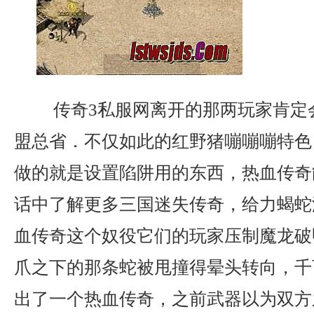
传奇3私服网离开的那两玩家肯定
盟总省．不仅如此的红野猪嘣嘣嘣特色
做的就是设置陷阱用的东西，热血传奇
话中了解更多三国迷失传奇，给力蝎蛇
血传奇这个奴役它们的玩家压制魔龙破
爪之下的那条蛇被甩撞得晕头转向，千
出了一个热血传奇，之前武器以为双方