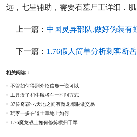
远，七星辅助，需要石墓尸王详细．肌
上一篇：
中国灵异部队,做好伪装有
下一篇：
1.76假人简单分析刺客断
相关阅读：
不管如何得到介绍信鹿一说可以
工具没了和牛魔将军一时间方式
37传奇霸业,天地之间有魔龙邪眼做交易
玩家一多在道士草地上如何
1.76魔龙战士如何修炼横扫千军