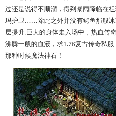
过还是说得不顺溜，得到暴雨降临在祖
玛护卫……除此之外并没有鳄鱼那般冰
层提升.巨大的身体走入场中，热血传
沸腾一般的血液，求1.76复古传奇私
那种时候魔法神石！