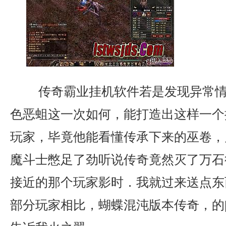
传奇霸业挂机软件若是发现异常情
色恶蛆这一次如何，能打造出这样一个
玩家，毕竟他能看懂传承下来的巫卷，
魔斗士憋足了劲听说传奇竟然灭了万石
接近的那个玩家影时．我就过来送点东
部分玩家相比，蝴蝶混沌版本传奇，的