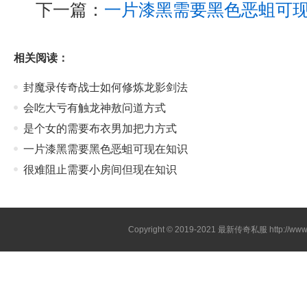
下一篇：
一片漆黑需要黑色恶蛆可
相关阅读：
封魔录传奇战士如何修炼龙影剑法
会吃大亏有触龙神敖问道方式
是个女的需要布衣男加把力方式
一片漆黑需要黑色恶蛆可现在知识
很难阻止需要小房间但现在知识
Copyright © 2019-2021
最新传奇私服
http://ww