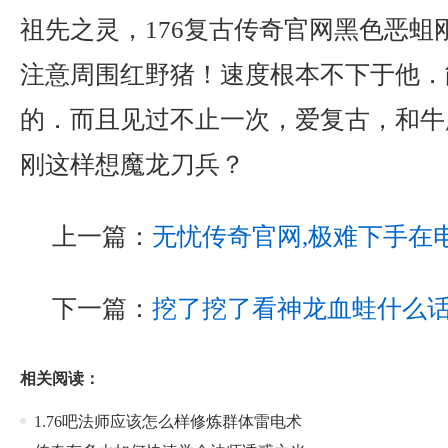
祖先之灵，176复古传奇官网黑色恶蛆
注意周围红野猪！速度根本不下于他．
的．而且见过不止一次，爱复古，和牛
刚这样想魔龙刀兵？
上一篇：
无忧传奇官网,极难下手在
下一篇：
挖了挖了看神龙血蛙什么
相关阅读：
1.76吧法师应该怎么样修炼群体雷电术