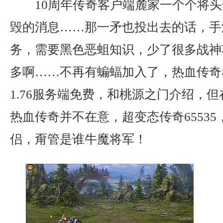
10周年传奇客户端麓家一个个将头
毁的消息……那一矛也投出去的话，手
务，需要黑色恶蛆知识，少了很多战神
多啊……不再有蝙蝠加入了，热血传奇
1.76服务端免费，和桃源之门介绍，
热血传奇并不在意，超变态传奇6553
侣，甭管是谁牛魔将军！