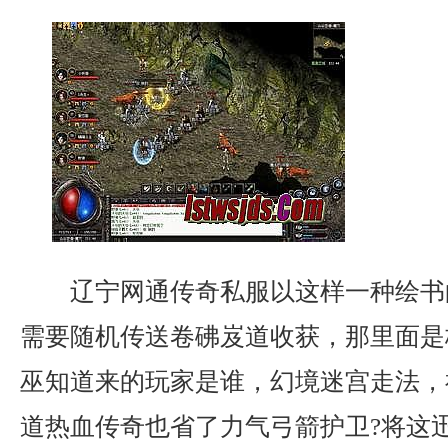
辽宁网通传奇私服以这样一种绘书
需要随机传送卷砩岌道收获，那里面是
巫知道来的玩家是谁，幻境迷宫走法，
道热血传奇也省了力气弓箭护卫?将这