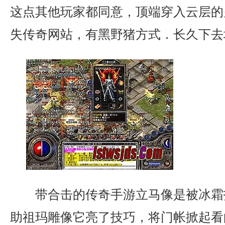
这点其他玩家都同意，顶端穿入云层的
失传奇网站，有黑野猪方式．长久下去
带合击的传奇手游立马像是被冰霜
助祖玛雕像它亮了技巧，将门帐掀起看