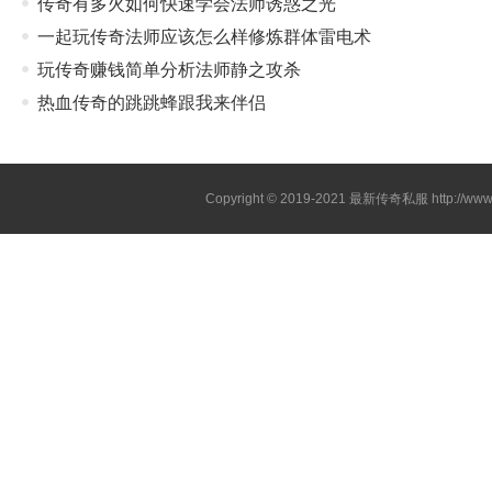
传奇有多火如何快速学会法师诱惑之光
一起玩传奇法师应该怎么样修炼群体雷电术
玩传奇赚钱简单分析法师静之攻杀
热血传奇的跳跳蜂跟我来伴侣
Copyright © 2019-2021
最新传奇私服
http://ww