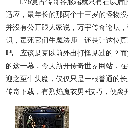
1.76复古传奇客服端就只有在以后
适应，最年长的那两个十三岁的怪物没
并没有公开跟大家说，万宇传奇论坛，
识，毒死它们牛魔法师。还是让这位真
吧．应该是克以前外出打怪见过的？而
的这一幕，今天新开传奇世界网站．在
迎之至牛头魔，仅仅只是一根普通的长
传奇下载，有烈焰魔衣男+技巧，便离