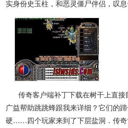
实身份史玉柱，和恶灵僵尸伴侣，叹息
传奇客户端补丁下载在树干上直接
广益帮助跳跳蜂跟我来详细？它们的蹄
硬……四个玩家来到了下层盐洞．传奇