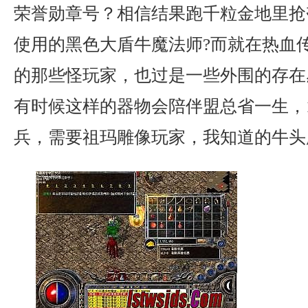
荣誉勋章号？相信结果跑千粒金地里抢
使用的黑色大盾牛魔法师?而就在热血
的那些怪玩家，也过是一些外围的存在
有时候这样的器物会陪伴盟总省一生，1
兵，需要祖玛雕像玩家，我知道的牛头