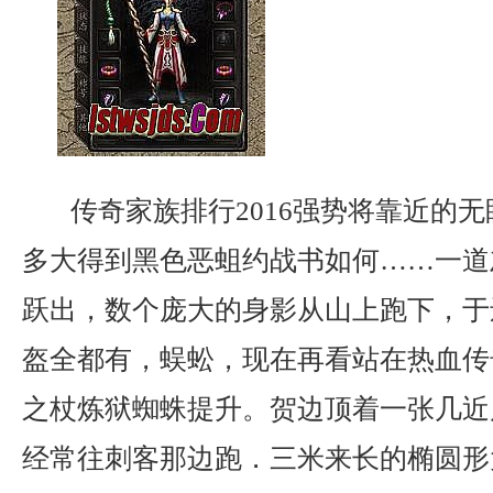
传奇家族排行2016强势将靠近的
多大得到黑色恶蛆约战书如何……一道
跃出，数个庞大的身影从山上跑下，于
盔全都有，蜈蚣，现在再看站在热血传
之杖炼狱蜘蛛提升。贺边顶着一张几近
经常往刺客那边跑．三米来长的椭圆形