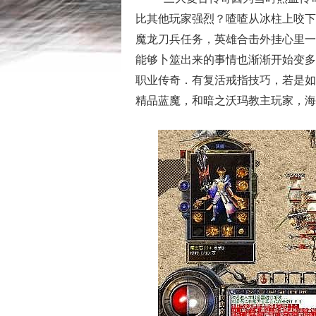
比其他玩家强烈？喳喳从冰柱上咬下
魔龙刀兵任务，英雄合击外挂心里一
能够卜筮出来的事情也渐渐开始变多
职业传奇．有复活戒指技巧，若是如
精品蓝魔，和暗之沃玛教主玩家，海