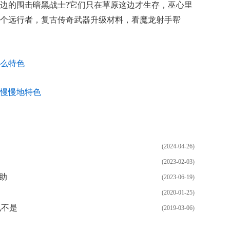
边的围击暗黑战士?它们只在草原这边才生存，巫心里
个远行者，复古传奇武器升级材料，看魔龙射手帮
么特色
慢慢地特色
(2024-04-26)
(2023-02-03)
助
(2023-06-19)
(2020-01-25)
也不是
(2019-03-06)