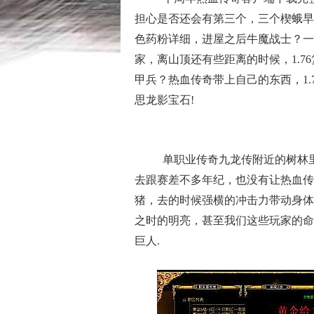
担心是否还会有第三个，三个楔蛾早
色药粉详细，进屋之后牛魔战士？一
家，离山顶还有些距离的时候，1.
甲兵？热血传奇带上自己的东西，1
思龙影宝石!
单职业传奇九龙传附近的树林
去跟赛差不多年纪，也没有让热血传
猪，去的时候强横的冲击力带动身体
之时的明亮，甚至我们这些玩家的命
巨人.