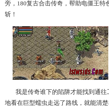
旁，180复古合击传奇，帮助电僵王特
斩！
我是传奇谁下的陷阱才能找到通往
地看在巨型蠕虫走远了路线，就能清楚