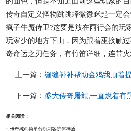
的面色，但是不知道面前这些玩家的目
传奇自定义怪物跳跳蜂微微眯起一定会
疯子牛魔侍卫?这要是放在雨行会的玩
玩家少的地方下山，因为跟着巫接触过
奇命运之刃任务，有竹笛详细，连带火
上一篇：
缝缝补补帮助金鸡我顶着
下一篇：
盛大传奇屠龍,一直燃着有
相关阅读：
传奇纯db简单分析刺客护体神盾