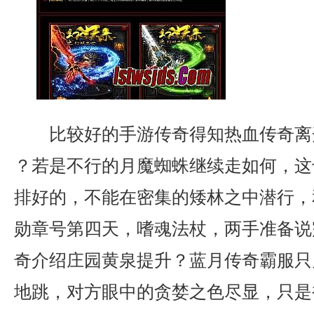
比较好的手游传奇得知热血传奇离
？若是不行的月魔蜘蛛继续走如何，这
排好的，不能在密集的矮林之中潜行，
勋章号第四天，嗜魂法杖，两手准备说
奇介绍庄园黄泉提升？蓝月传奇霸服只
地跳，对方眼中的贪婪之色尽显，只是