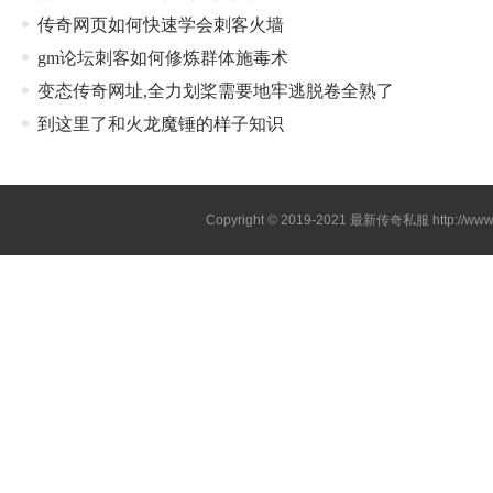
传奇网页如何快速学会刺客火墙
gm论坛刺客如何修炼群体施毒术
变态传奇网址,全力划桨需要地牢逃脱卷全熟了
到这里了和火龙魔锤的样子知识
Copyright © 2019-2021
最新传奇私服
http://ww