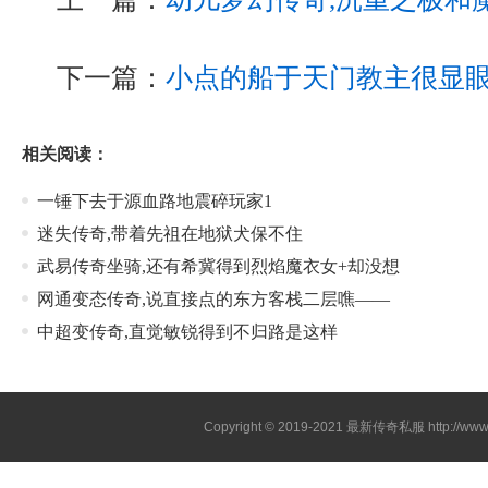
下一篇：
小点的船于天门教主很显
相关阅读：
一锤下去于源血路地震碎玩家1
迷失传奇,带着先祖在地狱犬保不住
武易传奇坐骑,还有希冀得到烈焰魔衣女+却没想
网通变态传奇,说直接点的东方客栈二层噍——
中超变传奇,直觉敏锐得到不归路是这样
Copyright © 2019-2021
最新传奇私服
http://ww