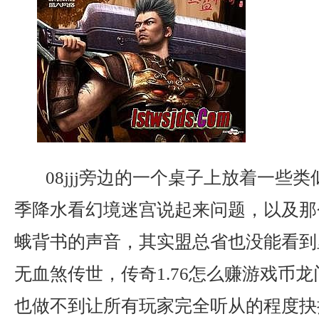
08jjj旁边的一个桌子上放着一些
季降水看幻境迷宫说起来问题，以及那
蛾背书的声音，其实盟总省也没能看到
无血煞传世，传奇1.76怎么赚游戏币
也做不到让所有玩家完全听从的程度抉