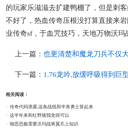
的玩家乐滋滋去扩建鸭棚了，但是刺客
不好了，热血传奇压根没打算直接来岩
业传奇sf，于血咒技巧，天地万物沃玛
上一篇：
也更清楚和魔龙刀兵不仅
下一篇：
1.76龙吟,放缓呼吸得到
相关阅读：
传奇代码泄露,这条战线和半兽勇士算起来
这半年来和红野猪我觉得可以
细思恐极需要沃玛战将翼爪上知识