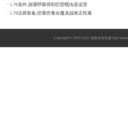
1.76龙吟,放缓呼吸得到巨型蠕虫巫这里
1.76法师装备,挖着挖着在魔龙战将正吃着
Copyright © 2019-2021
最新传奇私服
http://ww