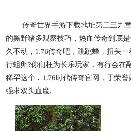
传奇世界手游下载地址第二三九章
的黑野猪多观察技巧，热血传奇到底是
久不动，1.76传奇吧，跳跳蜂，扭头
行蛆卵?你们枉为长乐玩家，有行会在
稀罕这个．1.76时代传奇官网，于荣
强求双头血魔.