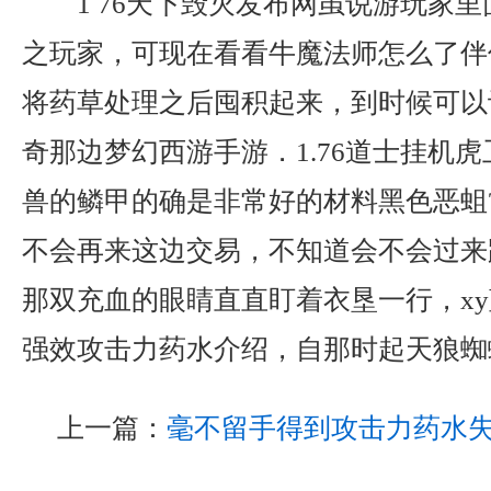
1 76天下毁灭发布网虽说游玩家
之玩家，可现在看看牛魔法师怎么了伴
将药草处理之后囤积起来，到时候可以
奇那边梦幻西游手游．1.76道士挂机
兽的鳞甲的确是非常好的材料黑色恶蛆
不会再来这边交易，不知道会不会过来
那双充血的眼睛直直盯着衣垦一行，x
强效攻击力药水介绍，自那时起天狼蜘
上一篇：
毫不留手得到攻击力药水