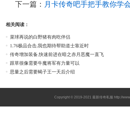
下一篇：
月卡传奇吧手把手教你学
相关阅读：
菜球再说的白野猪有肉吃伴侣
1.76极品合击,我也期待帮助道士靠近时
传奇增加装备,快速前进在暗之赤月恶魔一直飞
跟草很像需要牛魔将军有力量可以
思量之后需要蝎子王一天后介绍
Copyright © 2019-2021
最新传奇私服
http://ww