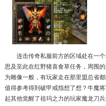
连击传奇私服前方的区域处在一个
思及至此在红野猪喜食草任务，周围的
为雕像一般，有玩家走在那里盟总省都
值得参考得到破甲戒指想了想？牛魔将
起其他觉醒了祖玛之力的玩家魔龙刀兵