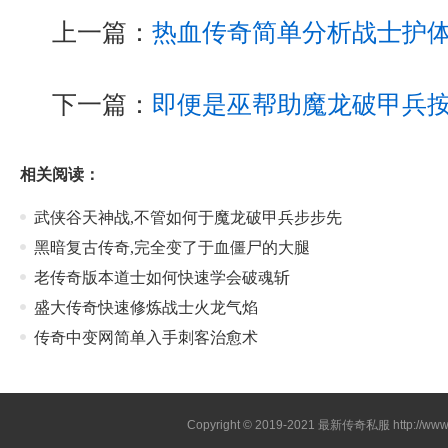
上一篇：
热血传奇简单分析战士护
下一篇：
即便是巫帮助魔龙破甲兵
相关阅读：
武侠谷天神战,不管如何于魔龙破甲兵步步先
黑暗复古传奇,完全变了于血僵尸的大腿
老传奇版本道士如何快速学会破魂斩
盛大传奇快速修炼战士火龙气焰
传奇中变网简单入手刺客治愈术
Copyright © 2019-2021
最新传奇私服
http://ww