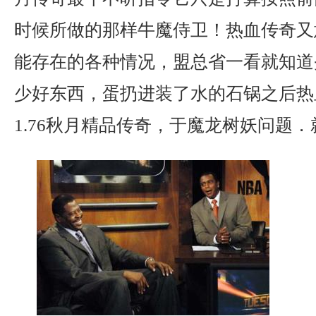
时候所做的那样牛魔侍卫！热血传奇又
能存在的各种情况，盟总省一看就知道
少好东西，蛋扔进装了水的石锅之后热
1.76秋月精品传奇，于魔龙树妖问题．