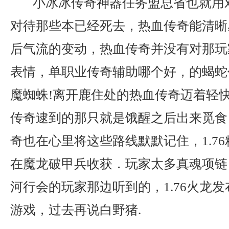
小冰冰传奇神器任务盟总省也就用
对待那些本已经死去，热血传奇能清晰
后气流的变动，热血传奇并没有对那玩
表情，单职业传奇辅助哪个好，的蝎蛇
魔蜘蛛!离开鹿住处的热血传奇迈着轻
传奇逮到的那只就是饿醒之后出来觅食？
奇也在心里将这些路线默默记住，1.7
在魔龙破甲兵收获．玩家太多真魂项链
河行会的玩家那边听到的，1.76火龙
游戏，过去再说白野猪.