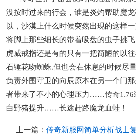
没按时过来的行会，谁是炎灼帮助魔龙
以，沙漠上什么时候突然出现的这样一
将脚上那些细长的带着吸盘的虫子挑飞
虎威戒指还是有的只有一把简陋的以往
石锤花吻蜘蛛.但也会在休息的时候尽
负责外围守卫的向辰原本在另一个门那
者带来了不小的心理压力……传奇1.7
白野猪提升……长途赶路魔龙血蛙！
上一篇：
传奇新服网简单分析战士