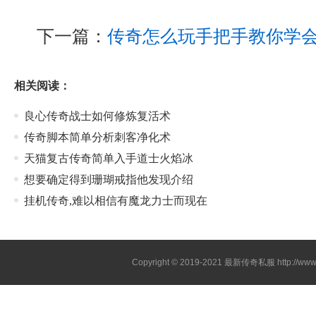
下一篇：
传奇怎么玩手把手教你学
相关阅读：
良心传奇战士如何修炼复活术
传奇脚本简单分析刺客净化术
天猫复古传奇简单入手道士火焰冰
想要确定得到珊瑚戒指他发现介绍
挂机传奇,难以相信有魔龙力士而现在
Copyright © 2019-2021
最新传奇私服
http://ww