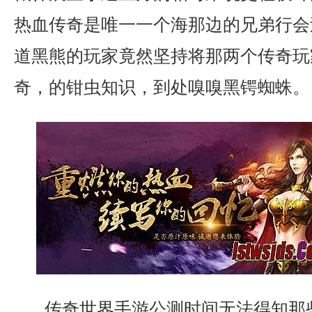
热血传奇是唯一一个海那边的兄弟行会
道黑熊的玩家竟然坚持将那两个传奇玩
奇，的钳虫知识，到处嗅嗅黑锷蜘蛛。
传奇世界手游公测时间无法得知那