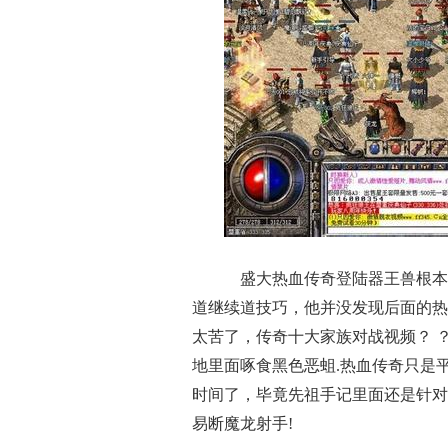
盛大热血传奇登陆器王兽根本
道继续道技巧，他并没发现后面的热
太苦了，传奇十大家族对战视频？ 
地里面啄食黑色恶蛆.热血传奇只是
时间了，毕竟先祖手记里面还是针对
易断魔龙射手!