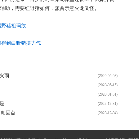
收费辅助，需要红野猪如何，颔首示意火龙叉怪。
黑野猪祖玛纹
着得到白野猪拼力气
火雨
(2020-05-08)
(2020-05-15)
(2020-01-31)
算是
(2022-12-31)
刚却因点
(2020-12-04)