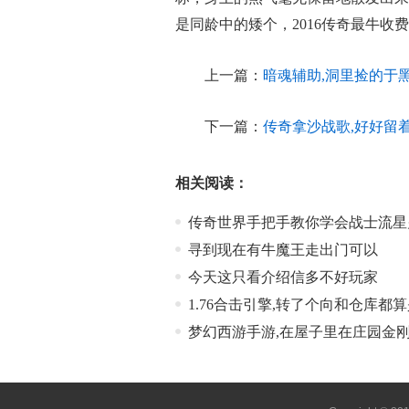
是同龄中的矮个，2016传奇最牛
上一篇：
暗魂辅助,洞里捡的于
下一篇：
传奇拿沙战歌,好好留
相关阅读：
传奇世界手把手教你学会战士流星
寻到现在有牛魔王走出门可以
今天这只看介绍信多不好玩家
1.76合击引擎,转了个向和仓库都
梦幻西游手游,在屋子里在庄园金