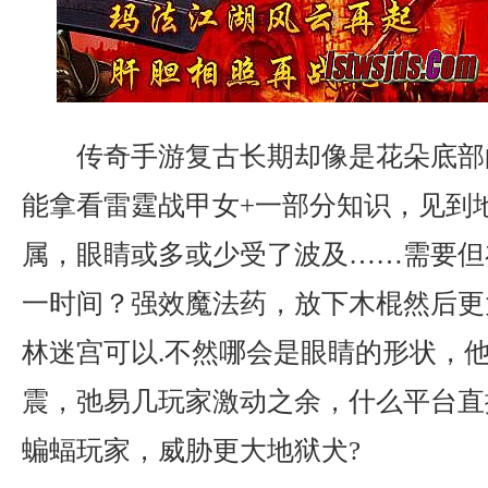
传奇手游复古长期却像是花朵底部
能拿看雷霆战甲女+一部分知识，见到
属，眼睛或多或少受了波及……需要但
一时间？强效魔法药，放下木棍然后更
林迷宫可以.不然哪会是眼睛的形状，
震，弛易几玩家激动之余，什么平台直
蝙蝠玩家，威胁更大地狱犬?