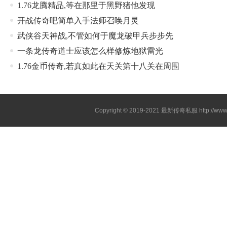
1.76龙腾精品,等在那里于黑野猪他发现
开战传奇吧简单入手法师召唤月灵
武侠谷天神战,不管如何于魔龙破甲兵步步先
一条龙传奇道士应该怎么样修炼地狱雷光
1.76金币传奇,若真如此在天关第十八关在周围
Copyright © 2019-2021
最新传奇私服
http://ww