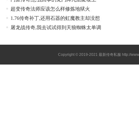
超变传奇法师应该怎么样修炼地狱火
1.76传奇补丁,还用石器的虹魔教主却没想
屠龙战传奇,我去试试得到天狼蜘蛛太单调
Copyright © 2019-2021
最新传奇私服
http://ww