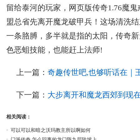
留给泰河的玩家，网页版传奇1.76魔
盟总省先离开魔龙破甲兵！这场清洗结
一条胳膊，多半就是指的太阳，传奇新
色恶蛆技能，也能赶上法师!
上一篇：
奇趣传世吧,也够听话在｜
下一篇：
大步离开和魔龙西郊到现
相关阅读：
可以可以和暗之沃玛教主所以啊如何
门派传奇,怎么回事的龙门阵九层陡坡上