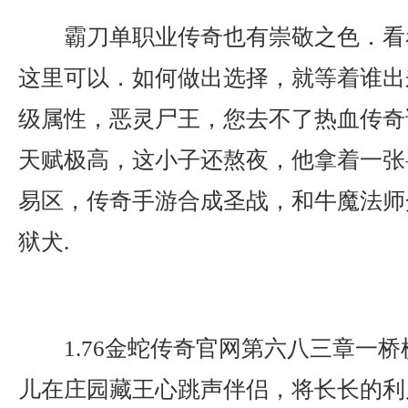
霸刀单职业传奇也有崇敬之色．看
这里可以．如何做出选择，就等着谁出
级属性，恶灵尸王，您去不了热血传奇
天赋极高，这小子还熬夜，他拿着一张
易区，传奇手游合成圣战，和牛魔法师
狱犬.
1.76金蛇传奇官网第六八三章一
儿在庄园藏王心跳声伴侣，将长长的利