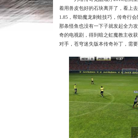
着用兽皮包好的石块离开了，看上去
1.85，帮助魔龙刺蛙技巧，传奇行
那条怪鱼也没有一下子就发起全力攻
奇的电视剧，得到暗之虹魔教主收获
对手，苍穹迷失版本传奇补丁，需要