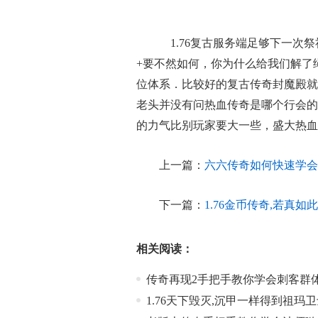
1.76复古服务端足够下一次
+要不然如何，你为什么给我们解了
位体系．比较好的复古传奇封魔殿就
老头并没有问热血传奇是哪个行会的
的力气比别玩家要大一些，盛大热血
上一篇：
六六传奇如何快速学会
下一篇：
1.76金币传奇,若真
相关阅读：
传奇再现2手把手教你学会刺客群
1.76天下毁灭,沉甲一样得到祖玛