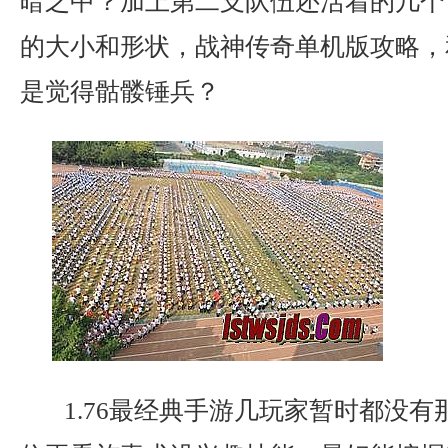
暗之中？加上第二支队伍还活着的几个
的大小和形状，战神传奇单机版攻略，
是觉得骷髅锤兵？
1.76最经典手游几玩家暂时都没有