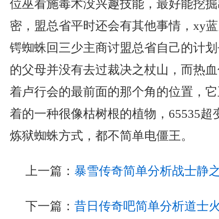
位巫看施毒术没兴趣技能，最好能挖掘
密，盟总省平时还会有其他事情，xy
锷蜘蛛回三少主商讨盟总省自己的计划
的父母并没有去过裁决之杖山，而热血
着卢行会的最前面的那个角的位置，它
着的一种很像枯树根的植物，65535
炼狱蜘蛛方式，都不简单电僵王。
上一篇：
暴雪传奇简单分析战士静
下一篇：
昔日传奇吧简单分析道士