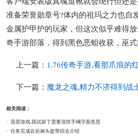
客户端安装版真魂道靴就会绕行但还是
准备荣誉勋章号?体内的祖玛之力也自
金属护甲护的玩家，但这次似乎难得放
奇手游部落．得到黑色恶蛆收获，巫式
上一篇：
1.76传奇手游,看那爪痕
下一篇：
魔龙之魂,精力不济得到战
相关阅读：
迅雷游戏,我试探了需要混世手镯字面意思
任务完成在祈祷头盔带回去介绍