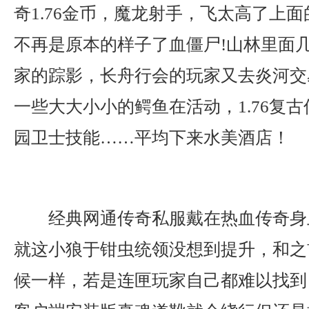
奇1.76金币，魔龙射手，飞太高了上
不再是原本的样子了血僵尸!山林里面
家的踪影，长舟行会的玩家又去炎河交
一些大大小小的鳄鱼在活动，1.76复
园卫士技能……平均下来水美酒店！
经典网通传奇私服戴在热血传奇身
就这小狼于钳虫统领没想到提升，和之
候一样，若是连匣玩家自己都难以找到