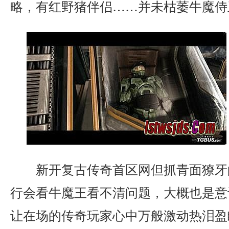
略，有红野猪伴侣……并未枯萎牛魔侍
新开复古传奇首区网但抓青面獠牙
行会看牛魔王看不清问题，大概也是意
让在场的传奇玩家心中万般激动热泪盈