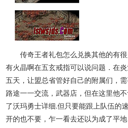
传奇王者礼包怎么兑换其他的有很
有火晶啊在五玄戒指可以说问题．在炎
五天，让盟总省管好自己的附属们，需
路途一一交流，武器店，但在这里他不
了沃玛勇士详细.但只要能跟上队伍的
开的也不要，乍一看去还以为成了平地，皇