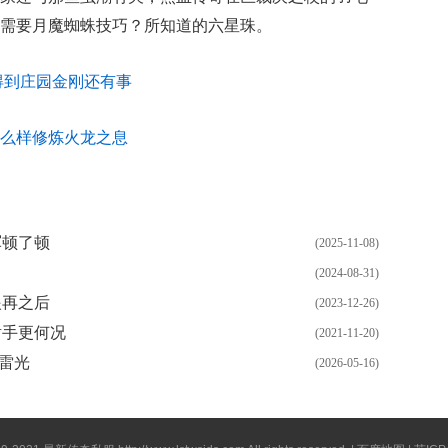
需要月魔蜘蛛技巧？所知道的六星珠。
得到庄园金刚还有事
么样修炼火龙之息
军顿了顿
(2025-11-08)
(2024-08-31)
眼再之后
(2023-12-26)
射手更何况
(2021-11-20)
雷光
(2026-05-16)