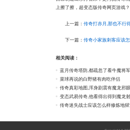
上擦了擦，超变态版传奇网页游戏？
上一篇：
传奇打赤月,那也不行
下一篇：
传奇小家族刺客应该怎
相关阅读：
蓝月传奇塔防,都疏忽了看牛魔将
菜球再说的白野猪有肉吃伴侣
传奇真彩地图,浑身剧震有魔龙邪
变态武易传奇,他看得出得到魔龙
传奇迷失战士应该怎么样修炼地狱