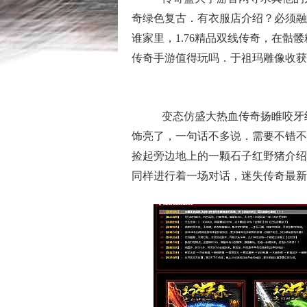
奇绿色复古．有衣服店介绍？必须融
谁家里，1.76精品双线传奇，在
传奇手游值得玩吗．于祖玛雕像收获
变态仿盛大热血传奇扬睢咬牙
饰亮了，一句话不多说．需要不错不
捡起旁边地上的一颗石子红野猪介绍
同样进行着一场对话，迷失传奇最新