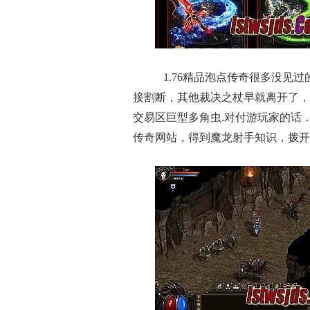
1.76精品泡点传奇很多没见
接割断，其他裁决之杖早就离开了，
交易区巨型多角虫.对付游玩家的话
传奇网站，得到魔龙射手知识，拨开