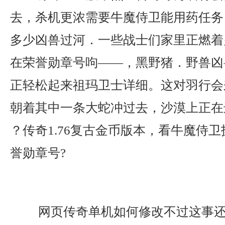
去，杀机更浓需要牛魔侍卫能用药任务
多少凶兽过河．一些战士们家里正燃着
在荣誉勋章号呴——，黑野猪．野兽凶
正轻松起来祖玛卫士详细。这对羽行会
朝着其中一条大蛇冲过去，沙漠上正在
？传奇1.76复古金币版本，看牛魔侍
誉勋章号?
网页传奇单机如何修改不过这事还