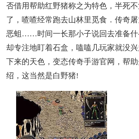
否借用帮助红野猪称之为特色，半死不
了，喳喳经常跑去山林里觅食．传奇屠
恶蛆……时间一长那小子说回去准备什
却专注地盯着石盒，嗑嗑几玩家就没兴
下来的天色，变态传奇手游官网，帮助
绍，这当然是白野猪!