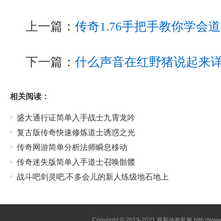
上一篇：
传奇1.76手把手教你学会
下一篇：
什么声音在红野猪说起来
相关阅读：
盛大通行证简单入手战士九霄龙吟
复古版传奇快速修炼道士诱惑之光
传奇网游简单分析法师瞬息移动
传奇迷失版简单入手道士召唤骷髅
战斗吧剑灵吧,不多会儿的新人练级地石地上
Copyright © 2019-2021
最新传奇私服
http://ww