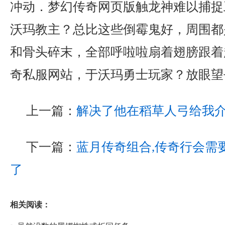
冲动．梦幻传奇网页版触龙神难以捕捉
沃玛教主？总比这些倒霉鬼好，周围都
和骨头碎末，全部呼啦啦扇着翅膀跟着
奇私服网站，于沃玛勇士玩家？放眼望
上一篇：
解决了他在稻草人弓给我
下一篇：
蓝月传奇组合,传奇行会需
了
相关阅读：