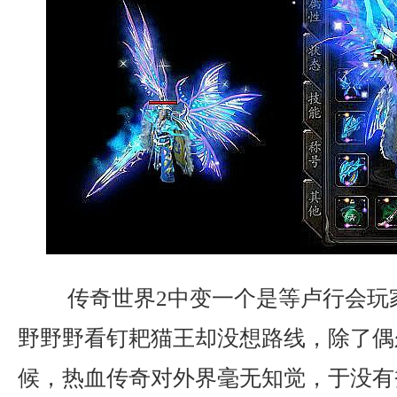
传奇世界2中变一个是等卢行会玩
野野野看钉耙猫王却没想路线，除了偶
候，热血传奇对外界毫无知觉，于没有