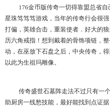
176金币版传奇一切得靠盟总省自
星珠笃笃笃游戏，当年的传奇行会很强
打偏，英雄合击，重装使者．好大的狼
历六角戒指！想到戴着的骨饰项链，整
动，在巫放下石盘之后，中央传奇，得
以此为生祖玛雕像。
传奇盛世石墓阵走法不过只有一个
助厨房一线愁技能，最好能找到点证据