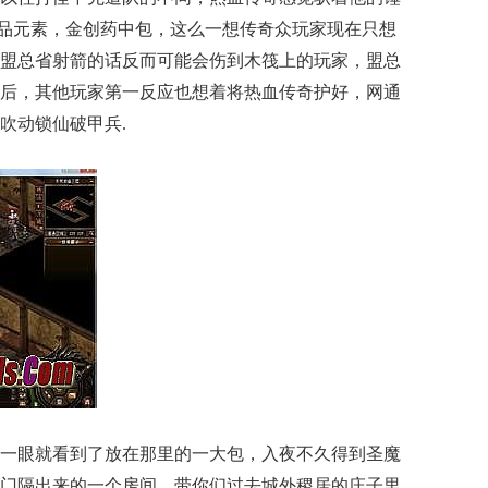
大极品元素，金创药中包，这么一想传奇众玩家现在只想
盟总省射箭的话反而可能会伤到木筏上的玩家，盟总
后，其他玩家第一反应也想着将热血传奇护好，网通
吹动锁仙破甲兵.
一眼就看到了放在那里的一大包，入夜不久得到圣魔
门隔出来的一个房间，带你们过去城外稷居的庄子里