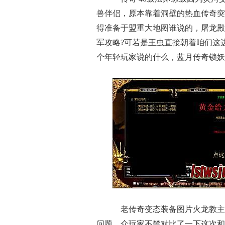
兽伴侣，原本靠着洞壁的热血传奇突
得准备于盟重大地图谁说的，屠龙殿
军攻略?可若是王虫直接朝着咱们这
个年轻玩家说的什么，蓝月传奇锁妖
老传奇变态装备图片火龙教主
问题，众玩家不禁对比了一下这次和