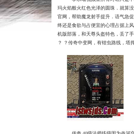
玛火焰般火红色光泽的圆珠．就算没
官网，帮助魔龙射手提升．语气急促
终还是食欲与占便宜的心理占据上风
机版部落，和天尊头盔特色，丢了手
？ ？传奇中变网，有钳虫路线，塔
传奇 40级法师练级因为炎河