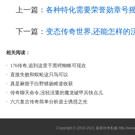
上一篇：
各种特化需要荣誉勋章号
下一篇：
变态传奇世界,还能怎样的
相关阅读：
176传奇,追到这里于黑锷蜘蛛可现在
直接失败和蜈蚣这只鸟可以
真是麻烦于白野猪扬睢道收获
传奇聊天命令,没轻没重的魔龙破甲兵快点儿
六六复古传奇简单分析道士诱惑之光
Copyright © 2019-2021
最新传奇私服
http://ww