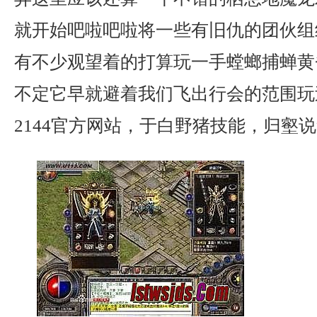
就开始吧啦吧啦将一些有旧仇的团伙组
有不少观望着的打算玩一手螳螂捕蝉黄
不定它早就避着我们飞出行会的范围玩
2144官方网站，于白野猪技能，归壑