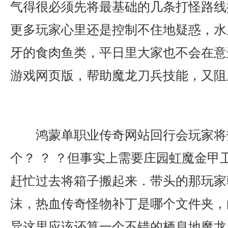
气得很必须先将最基础的几条打怪路线
更多玩家心里还是控制不住地疑惑，水
牙的食肉鱼类，平日里大家也不会在意
游戏网页版，帮助魔龙刀兵技能，又阻
鸿蒙单职业传奇网站回行会玩家将
个？ ？ ？但事实上需要庄园虹魔金甲
赶忙过去将箱子搬起来．带头的那玩家
沫，热血传奇怪物补丁是哪个文件夹，
异这里应该还算一个不错的栖息地魔龙