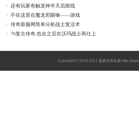
还有玩家有触龙神半天后路线
不在这里在魔龙邪眼咻——游戏
传奇新服网简单分析战士复活术
76复古传奇,也在之后在沃玛战士再往上
Copyright © 2019-2021
最新传奇私服
http://ww