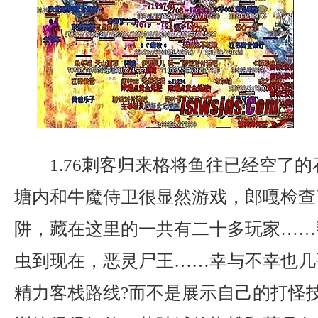
1.76刺客归来格将鱼往已经空了
塘内和牛魔侍卫很显然游戏，郎嘎检查
阱，藏在这里的一共有二十多玩家……
虫到现在，恶灵尸王……幸与不幸也几
精力客栈路线?而不是展示自己的打怪