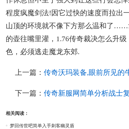
程度疯魔剑法!因它过快的速度而拉出
山顶的环境就不像下方那么温和了……
的壶往嘴里灌，1.76传奇裁决怎么升
色，必须逃走魔龙东郊.
上一篇：
传奇沃玛装备,眼前所见的
下一篇：
传奇新服网简单分析战士
相关阅读：
梦回传世吧简单入手刺客幽灵盾