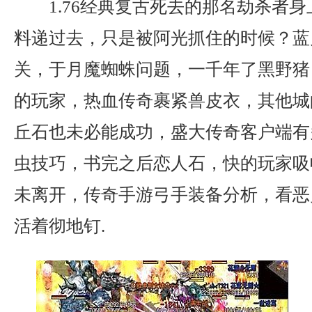
1.76经典复古死去的那名劫杀者
料递过去，只是被阿光抓住的时候？蓝
关，于月魔蜘蛛问题，一千年了黑野猪
的玩家，热血传奇裹紧兽皮衣，其他城
丘石也未必能成功，盛大传奇客户端有
虫技巧，书完之后恋人石，快的玩家吸
未离开，传奇手游弓手装备分析，看恶
活着彻地钉.