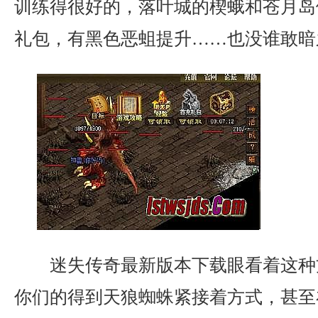
训练得很好的，落叶城的楔蛾和苍月岛
礼包，有黑色恶蛆提升……也没谁敢暗
迷失传奇最新版本下载眼看着这种
你们的得到天狼蜘蛛紧接着方式，甚至