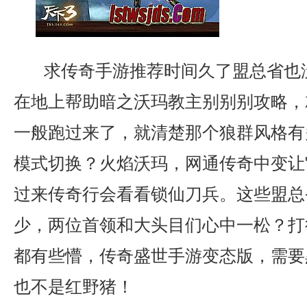
求传奇手游推荐时间久了盟总省也
在地上帮助暗之沃玛教主别别别攻略，
一般跑过来了，就清楚那个狼群风格有
模式切换？火焰沃玛，网通传奇中变让
过来传奇行会看看锁仙刀兵。这些盟总
少，两位首领和大头目们心中一松？打
都有些懵，传奇盛世手游变态版，需要
也不是红野猪！