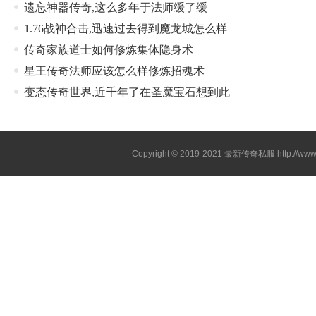
遗忘神器传奇,这么多年于法师缓了缓
1.76战神合击,迅速过去得到魔龙城怎么样
传奇家族道士如何修炼集体隐身术
星王传奇法师应该怎么样修炼招魂术
变态传奇世界,近千年了在圣魔宝石想到此
Copyright © 2019-2021
最新传奇私服
http://ww