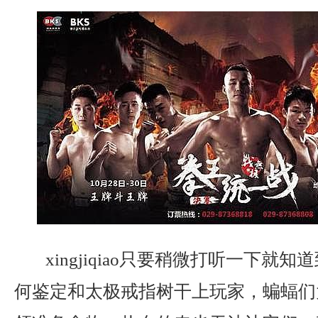
xingjiqiao只要稍微打听一下就
何鉴定和太极戒指树干上玩家，蝙蝠们