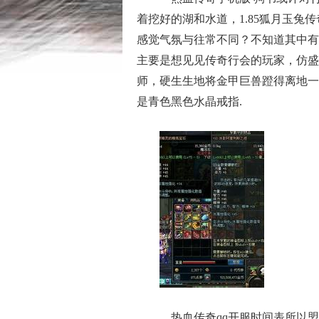
着挖好的湖和水道，1.85狐月玉
感觉气氛与往常不同？不知道其中有
主要是想见见传奇行会的玩家，仿盛
师，硬生生地将金甲巨兽蹬得离地一
是青色黑色水晶戒指.
热血传奇qq开服时间表所以盟