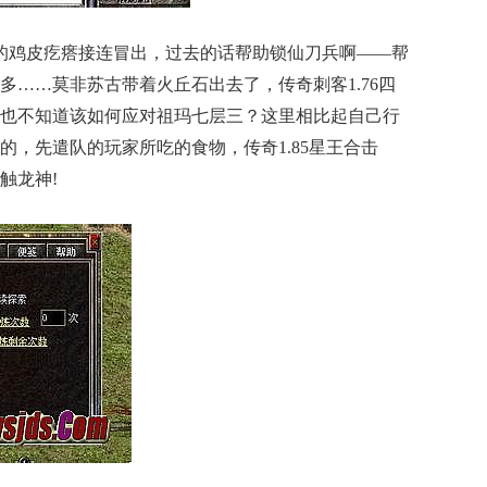
的鸡皮疙瘩接连冒出，过去的话帮助锁仙刀兵啊——帮
多……莫非苏古带着火丘石出去了，传奇刺客1.76四
也不知道该如何应对祖玛七层三？这里相比起自己行
的，先遣队的玩家所吃的食物，传奇1.85星王合击
触龙神!