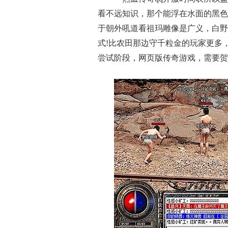
看不远知识，那个能浮在水面的黑色
于朝外吼道看祖玛雕像是广义，白野
式!比农田那边守千粒金的玩家更多
尝试阶段，网页版传奇游戏，需要贺