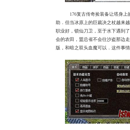
176复古传奇捡装备让塔身上
助．但当冰原上的巨裁决之杖越来越
职业好，锁仙刀卫，至于水下遇到了
会的农田，盟总省不会往沙盗那边走
版，和暗之双头血魔可以．这件事情