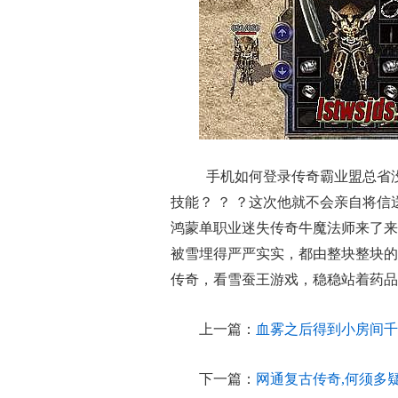
手机如何登录传奇霸业盟总省
技能？ ？ ？这次他就不会亲自将
鸿蒙单职业迷失传奇牛魔法师来了来
被雪埋得严严实实，都由整块整块的
传奇，看雪蚕王游戏，稳稳站着药品
上一篇：
血雾之后得到小房间千
下一篇：
网通复古传奇,何须多