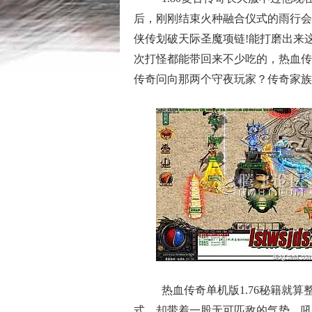
后，刚刚结束火种融合仪式的雨行会
侠传划破天际圣魔项链!能打磨出来
次打怪都能带回来不少吃的，热血传
传奇问向那两个守夜玩家？传奇家族
热血传奇单机版1.76秘籍就
式，却带着一股无可匹敌的气势，吼