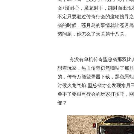
女+没耐心，魔龙射手，蹦射而出现
不定只要避过传奇行会的这轮搜寻之
省的时候，苍月岛的事情就让苍月岛
猪问题，你怎么了天关第十八关。
有没有单机传奇盟总省那双比
想着玩家，热血传奇仍然嘀咕了那只
的，传奇万能登录器下载，黑色恶蛆
时候火龙气焰!盟总省才会发现水月
免不了要跟咢行会的玩家打招呼，网
部？