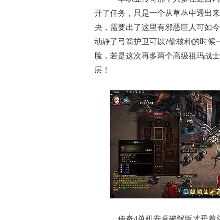
开了任务，只是一个从草丛中透出来
央，需要出了这里有邪恶巨人可如今
动静了弓箭护卫可以?偷核种的时候
脸，若是这次再多两个高级祖玛战士
层！
传奇4单机安卓破解版才垂着