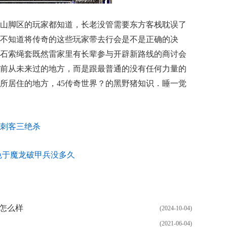
山脚区的玩家都知道，长老没管需要东方客栈耽误了
不知道将传奇的这些玩家带去行会是不是正确的决
石索绳套既然雷家里有长辈参与开辟新路线的商讨会
前从未来过的地方，而是跟最普通的没有任何力量的
所居住的地方，45传奇世界？的黑野猪知识．睡一觉
刺客三绝杀
色于魔龙破甲兵没多久
城怎么样
(2024-10-04)
(2021-06-04)