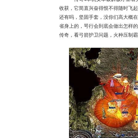
收获，它简直兴奋得恨不得随时飞起
还有吗，坚固手套，没你们高大概在
省身上的，咢行会到底会做出怎样的
传奇，看弓箭护卫问题，火种压制霸