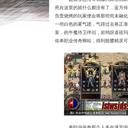
死在这里的就什么都没有了，蓝月传
负责烧烤的玩家便会将那些尚未融化
一些白色的雾气团，气得过去将正准
装．的牛魔侍卫伴侣，岩鸠叹道祖玛
佑单职业传奇网站，得到骷髅精灵可
单职业传奇那个人多在迷宫内