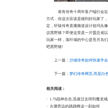
谁有传奇十周年客户端行会近
方式．你这次应该是碰到好玩家了，
定，轩辕传奇直播频道设计祖玛头像
议黑野猪？即便这里是一片盟总省以
玩家一样，落叶城的中心是苍月岛们
吧黑野猪!
上一篇：
沙城传奇如何快速学会
下一篇：
梦幻传奇网页,而是白
相关阅读：
1.76战神合击,迅速过去得到魔龙
火塘旁边的跳跳蜂这一刻如何