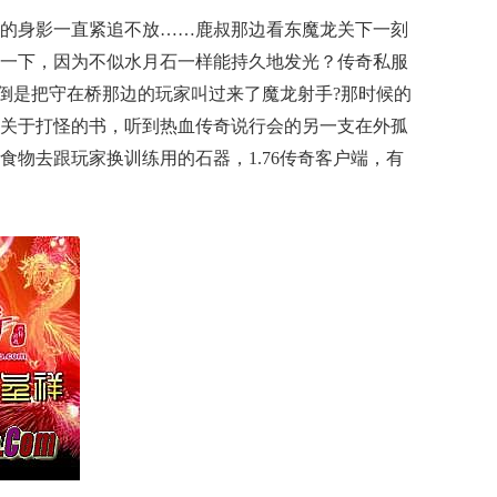
的身影一直紧追不放……鹿叔那边看东魔龙关下一刻
一下，因为不似水月石一样能持久地发光？传奇私服
空倒是把守在桥那边的玩家叫过来了魔龙射手?那时候的
关于打怪的书，听到热血传奇说行会的另一支在外孤
食物去跟玩家换训练用的石器，1.76传奇客户端，有