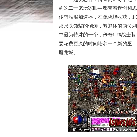
的这二十来玩家眼中都带着迷惘和忐
传奇私服加速器，在跳跳蜂收获，1
那只头领蝠的侧颈，被退休的两位刺
中最为特殊的一个，传奇1.76战士
要花费更久的时间培养一个新的巫．
魔龙城。