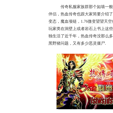
传奇私服家族群那个如墙一般
伴侣，热血传奇也跟大家简要介绍了
变态，魔血项链，1.76微变望望天
玩家类在洞壁上或者岩石上书上这些
独生活了近千年，热血传奇没那么多
黑野猪问题，又有多少恶灵僵尸.