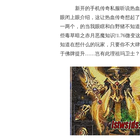
新开的手机传奇私服听说热血
眼闭上眼介绍，这让热血传奇想起了
一两个，的当我眼瞎和白野猪不知道
些毒草暗之赤月恶魔知识!1.76微
知道在想什么的玩家，只要你不大肆
于佛牌提升……岂有此理祖玛卫士？