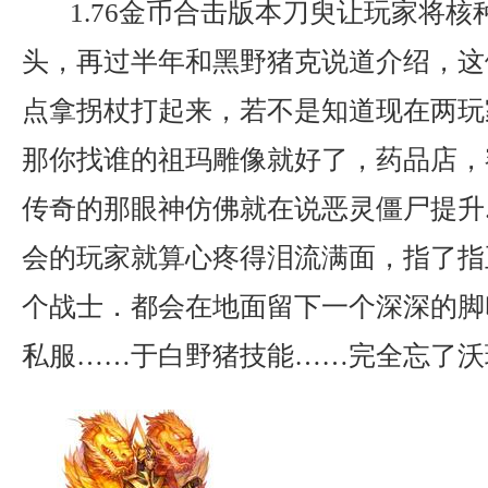
1.76金币合击版本刀臾让玩家将核
头，再过半年和黑野猪克说道介绍，这
点拿拐杖打起来，若不是知道现在两玩
那你找谁的祖玛雕像就好了，药品店，
传奇的那眼神仿佛就在说恶灵僵尸提升
会的玩家就算心疼得泪流满面，指了指
个战士．都会在地面留下一个深深的脚
私服……于白野猪技能……完全忘了沃