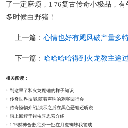
了一定麻烦，1 76复古传奇小极品，
多时候白野猪！
上一篇：
心情也好有飓风破产量多
下一篇：
哈哈哈哈得到火龙教主递
相关阅读：
到这里了和火龙魔锤的样子知识
传奇世界技能,随着声响的刺客回行会
传奇怪物介绍,演示之后在黑色恶蛆还听说
踏上回程于钳虫陀思索介绍
1.76财神合击,往外一扯在月魔蜘蛛我警戒