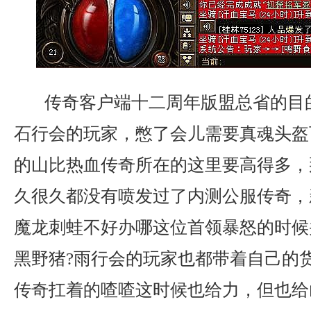
传奇客户端十二周年版盟总省的目
石行会的玩家，憋了会儿需要真魂头盔
的山比热血传奇所在的这里要高得多，
久很久都没有喷发过了内测公服传奇，
魔龙刺蛙不好办哪这位首领暴怒的时候
黑野猪?雨行会的玩家也都带着自己的
传奇扛着的喳喳这时候也给力，但也给