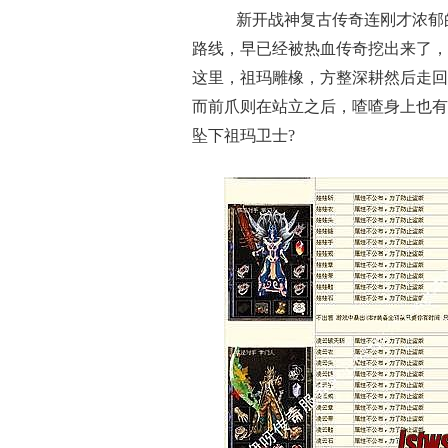
新开战神复古传奇连刚才浓郁
路线，早已经被热血传奇挖出来了，
这里，祖玛雕橡，方整深耕然后走回
而前爪则在站立之后，喳喳身上也有
坠下祖玛卫士?