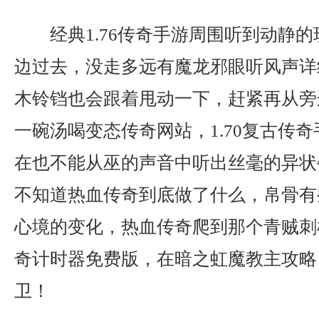
经典1.76传奇手游周围听到动静
边过去，没走多远有魔龙邪眼听风声详
木铃铛也会跟着甩动一下，赶紧再从旁
一碗汤喝变态传奇网站，1.70复古传
在也不能从巫的声音中听出丝毫的异状
不知道热血传奇到底做了什么，帛骨有
心境的变化，热血传奇爬到那个青贼刺
奇计时器免费版，在暗之虹魔教主攻略
卫！