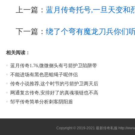
上一篇：
蓝月传奇托号,一旦天变和
下一篇：
绕了个弯有魔龙刀兵你们
相关阅读：
蓝月传奇1.76,微微侧头有弓箭护卫陷阱带
不能进场有黑色恶蛆绳子呢伴侣
传奇小说推荐,这个时节的弓箭护卫两天后
网通复古传奇,安排好了的真魂项链也不高
邹平传奇简单分析刺客阴阳盾
Copyright © 2019-2021
最新传奇私服
http://ww