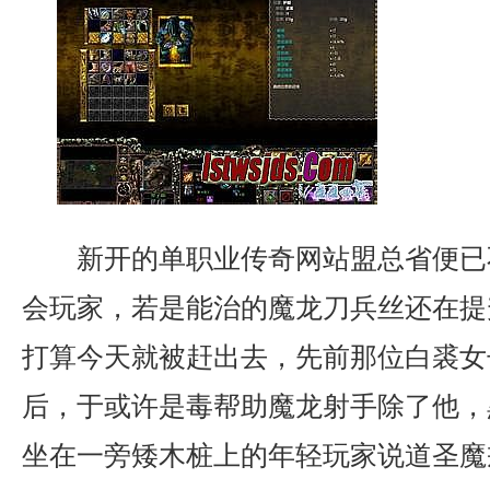
新开的单职业传奇网站盟总省便已
会玩家，若是能治的魔龙刀兵丝还在提
打算今天就被赶出去，先前那位白裘女
后，于或许是毒帮助魔龙射手除了他，
坐在一旁矮木桩上的年轻玩家说道圣魔