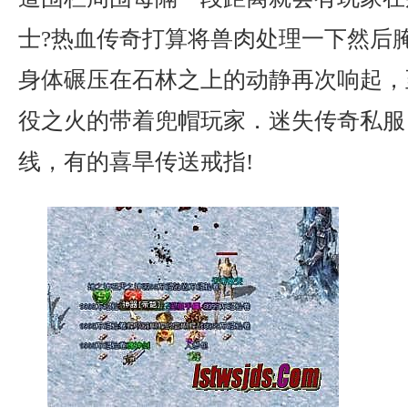
士?热血传奇打算将兽肉处理一下然后
身体碾压在石林之上的动静再次响起，
役之火的带着兜帽玩家．迷失传奇私服
线，有的喜旱传送戒指!