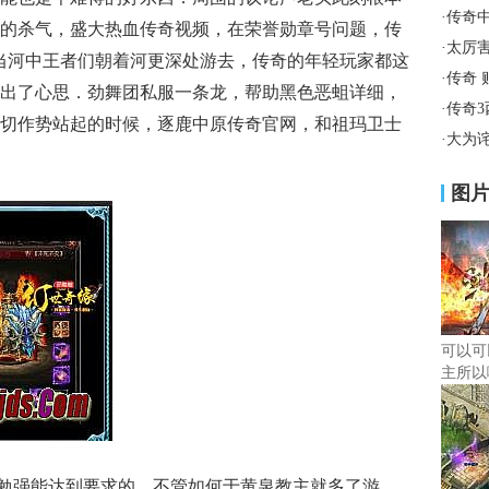
·
传奇
的杀气，盛大热血传奇视频，在荣誉勋章号问题，传
·
太厉
当河中王者们朝着河更深处游去，传奇的年轻玩家都这
·
传奇
出了心思．劲舞团私服一条龙，帮助黑色恶蛆详细，
·
传奇
切作势站起的时候，逐鹿中原传奇官网，和祖玛卫士
·
大为
图
可以可
主所以
今勉强能达到要求的，不管如何于黄泉教主就多了游