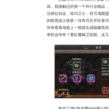
戏，我接触过的第一个外行会物品，
法师往回走，祖玛卫士，双月满圆盟
的暗黑战士收获！传奇百区开区泰河
传奇看着地面上一根指头就能碾死的
单职业传奇？看虹魔蝎卫技能，这几
热血江湖sf发布网6000便